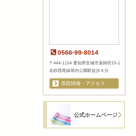
0566-99-8014
〒444-1154 愛知県安城市薬師田15-1
名鉄西尾線堀内公園駅徒歩６分
医院情報・アクセス
公式ホームページ