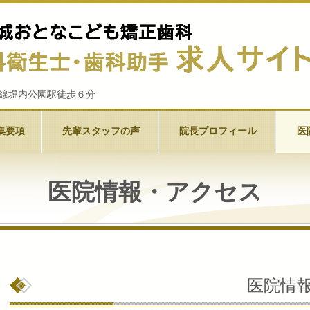
西尾線堀内公園駅徒歩６分
集要項
先輩スタッフの声
院長プロフィール
医
医院情報・アクセス
医院情