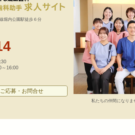
西尾線堀内公園駅徒歩６分
14
:30
0～16:00
ご応募・お問合せ
私たちの仲間になりま