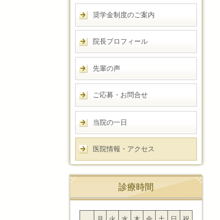
奨学金制度のご案内
院長プロフィール
先輩の声
ご応募・お問合せ
当院の一日
医院情報・アクセス
診療時間
月
火
水
木
金
土
日
祝