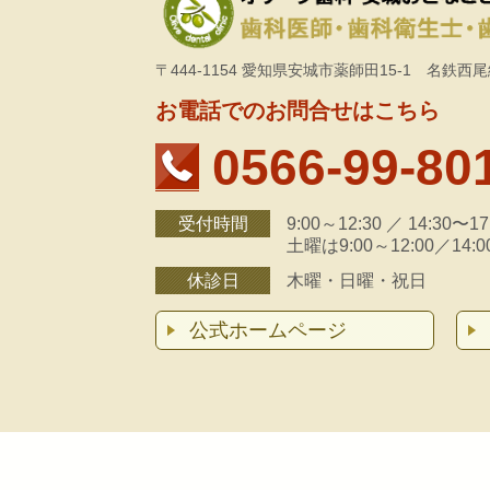
〒444-1154 愛知県安城市薬師田15-1 名鉄
お電話でのお問合せはこちら
0566-99-80
受付時間
9:00～12:30 ／ 14:30〜17
土曜は
9:00～12:00／14:0
休診日
木曜・日曜・祝日
公式ホームページ