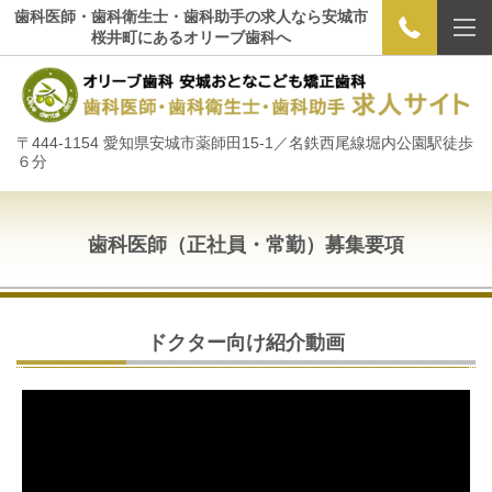
歯科医師・歯科衛生士・歯科助手の求人なら安城市
桜井町にあるオリーブ歯科へ
〒444-1154 愛知県安城市薬師田15-1／名鉄西尾線堀内公園駅徒歩
６分
歯科医師（正社員・常勤）募集要項
ドクター向け紹介動画