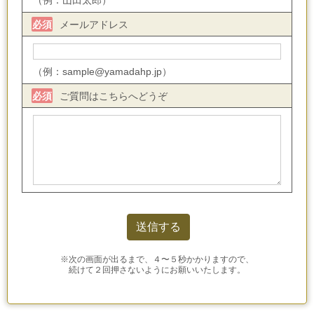
（例：山田太郎）
メールアドレス
必須
（例：sample@yamadahp.jp）
ご質問はこちらへどうぞ
必須
※次の画面が出るまで、４〜５秒かかりますので、
続けて２回押さないようにお願いいたします。